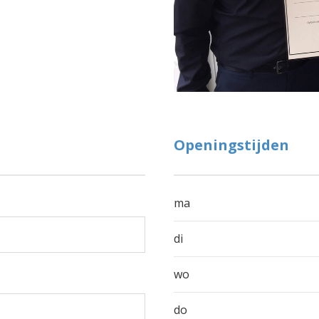
Openingstijden
ma
di
wo
do