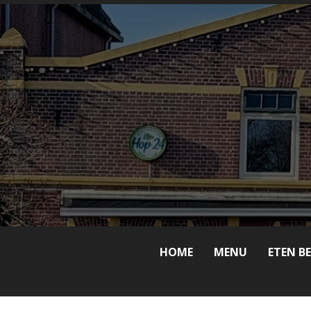
HOME
MENU
ETEN B