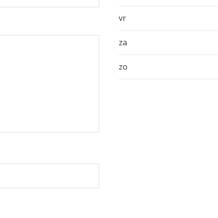
vr
za
zo