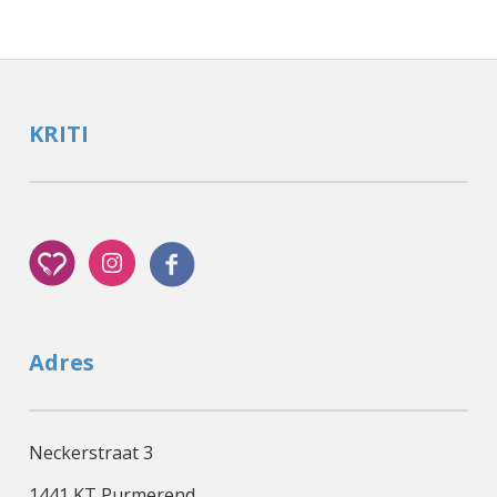
KRITI
Adres
Neckerstraat 3
1441 KT Purmerend